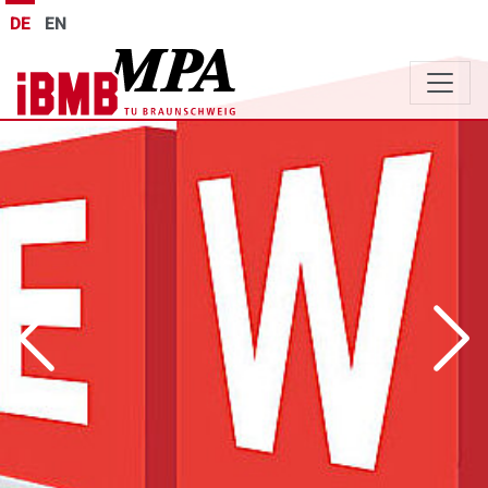
DE
EN
Previous
Next