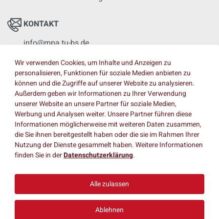
KONTAKT
info@mpa.tu-bs.de
Tel.: +49 531 391-5400
Wir verwenden Cookies, um Inhalte und Anzeigen zu
Fax: +49 531 391-5900
personalisieren, Funktionen für soziale Medien anbieten zu
können und die Zugriffe auf unserer Website zu analysieren.
Außerdem geben wir Informationen zu Ihrer Verwendung
INFORMATIONEN
unserer Website an unsere Partner für soziale Medien,
Werbung und Analysen weiter. Unsere Partner führen diese
Anfahrt
Informationen möglicherweise mit weiteren Daten zusammen,
Impressum
die Sie ihnen bereitgestellt haben oder die sie im Rahmen Ihrer
Nutzung der Dienste gesammelt haben. Weitere Informationen
Datenschutz
finden Sie in der
Datenschutzerklärung
.
Barrierefreiheit
Alle zulassen
Ablehnen