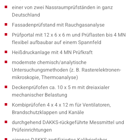
einer von zwei Nassraumprüfständen in ganz
Deutschland
Fassadenprüfstand mit Rauchgasanalyse
Prüfportal mit 12 x 6 x 6 m und Prüflasten bis 4 MN
flexibel aufbaubar auf einem Spannfeld
Heißdruckanlage mit 4 MN Prüfkraft
modernste chemisch/analytische
Untersuchungsmethoden (z. B. Rasterelektronen-
mikroskopie, Thermoanalyse)
Deckenprüfofen ca. 10 x 5 m mit dreiaxialer
mechanischer Belastung
Kombiprüfofen 4 x 4 x 12 m für Ventilatoren,
Brandschutzklappen und Kanäle
durchgehend DAKKS-rückgeführte Messmittel und
Prüfeinrichtungen
eigenes DAKKS-zertifiziertes Kalibrierlabor