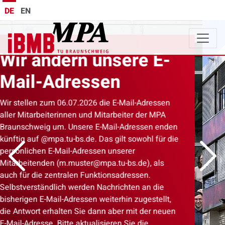
DE
EN
Previous
Next