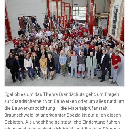
Egal ob es um das Thema Brandschutz geht, um Fragen
zur Standsicherheit von Bauwerken oder um alles rund um
die Bauwerksabdichtung – die Materialprüfanstalt
Braunschweig ist anerkannter Spezialist auf allen diesen
Gebieten. Als unabhängige staatliche Einrichtung führen
wir sowohl mechanische Material- und Bauteilprüfungen