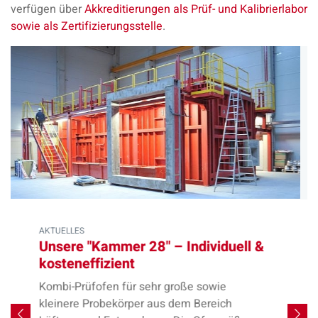
verfügen über
Akkreditierungen als Prüf- und Kalibrierlabor
sowie als Zertifizierungsstelle
.
AKTUELLES
Wir ändern unsere E-Mail-Adressen
Wir ändern zum 06.07.2026 die E-Mail-
Adressen aller Mitarbeitenden der MPA
Braunschweig. Unsere E-Mail-Adressen